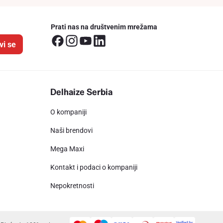
Prati nas na društvenim mrežama
vi se
Delhaize Serbia
O kompaniji
Naši brendovi
Mega Maxi
Kontakt i podaci o kompaniji
Nepokretnosti