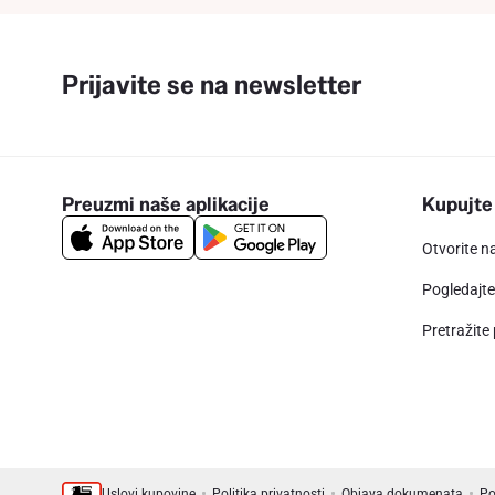
Prijavite se na newsletter
Preuzmi naše aplikacije
Kupujte
Otvorite n
Pogledajt
Pretražite
Uslovi kupovine
Politika privatnosti
Objava dokumenata
Po