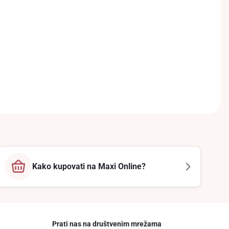
Kako kupovati na Maxi Online?
Prati nas na društvenim mrežama