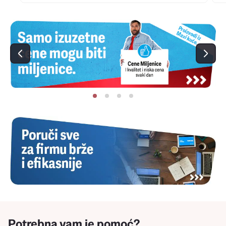
Potrebna vam je pomoć?