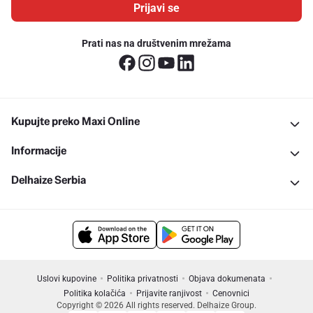
Prijavi se
Prati nas na društvenim mrežama
Kupujte preko Maxi Online
Informacije
Delhaize Serbia
Uslovi kupovine
Politika privatnosti
Objava dokumenata
Politika kolačića
Prijavite ranjivost
Cenovnici
Copyright © 2026 All rights reserved. Delhaize Group.