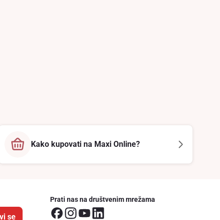
Kako kupovati na Maxi Online?
Prati nas na društvenim mrežama
vi se