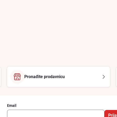
Pronađite prodavnicu
Email
Prija