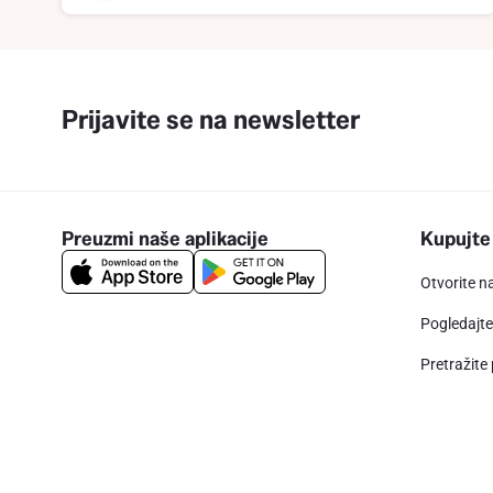
Prijavite se na newsletter
Preuzmi naše aplikacije
Kupujte
Otvorite n
Pogledajt
Pretražite