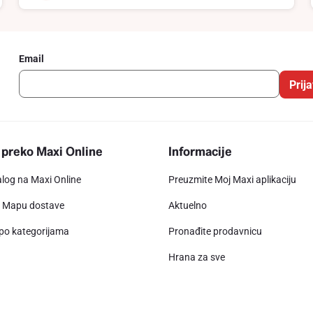
Email
Prija
 preko Maxi Online
Informacije
alog na Maxi Online
Preuzmite Moj Maxi aplikaciju
e Mapu dostave
Aktuelno
 po kategorijama
Pronađite prodavnicu
Hrana za sve