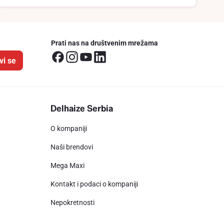
Prati nas na društvenim mrežama
vi se
Delhaize Serbia
O kompaniji
Naši brendovi
Mega Maxi
Kontakt i podaci o kompaniji
Nepokretnosti