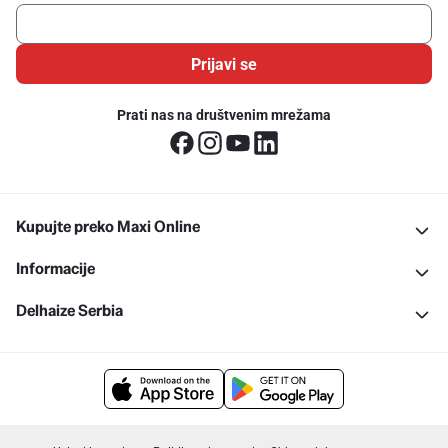
Prijavi se
Prati nas na društvenim mrežama
Kupujte preko Maxi Online
Informacije
Delhaize Serbia