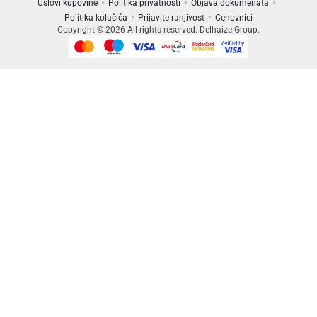
Uslovi kupovine
Politika privatnosti
Objava dokumenata
Politika kolačića
Prijavite ranjivost
Cenovnici
Copyright © 2026 All rights reserved. Delhaize Group.