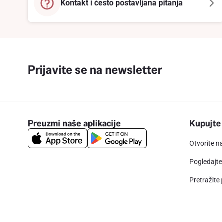
Kontakt i često postavljana pitanja
Prijavite se na newsletter
Preuzmi naše aplikacije
Kupujte
Otvorite n
Pogledajt
Pretražite