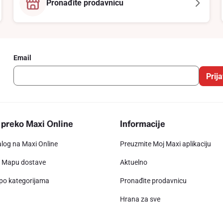
Pronađite prodavnicu
Email
Prija
 preko Maxi Online
Informacije
alog na Maxi Online
Preuzmite Moj Maxi aplikaciju
e Mapu dostave
Aktuelno
 po kategorijama
Pronađite prodavnicu
Hrana za sve