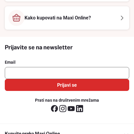
Kako kupovati na Maxi Online?
Prijavite se na newsletter
Email
Prijavi se
Prati nas na društvenim mrežama
Kupujte preko Maxi Online