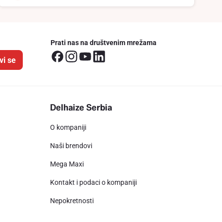
Prati nas na društvenim mrežama
vi se
Delhaize Serbia
O kompaniji
Naši brendovi
Mega Maxi
Kontakt i podaci o kompaniji
Nepokretnosti