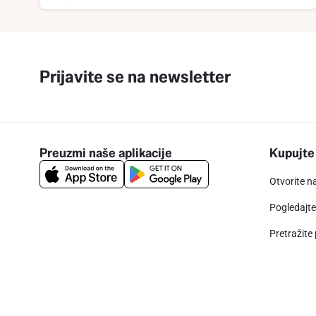
Prijavite se na newsletter
Preuzmi naše aplikacije
Kupujte
Otvorite n
Pogledajt
Pretražite