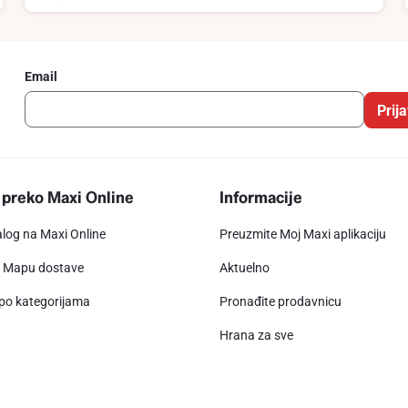
Email
Prija
 preko Maxi Online
Informacije
alog na Maxi Online
Preuzmite Moj Maxi aplikaciju
e Mapu dostave
Aktuelno
 po kategorijama
Pronađite prodavnicu
Hrana za sve