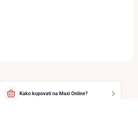
Kako kupovati na Maxi Online?
Prati nas na društvenim mrežama