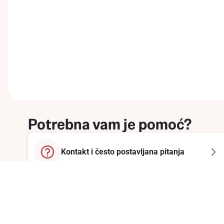
Potrebna vam je pomoć?
Kontakt i često postavljana pitanja
Prijavite se na newsletter