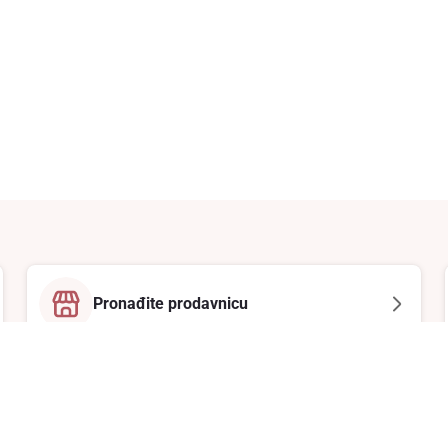
Pronađite prodavnicu
Email