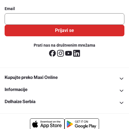
Email
Prijavi se
Prati nas na društvenim mrežama
Kupujte preko Maxi Online
Informacije
Delhaize Serbia