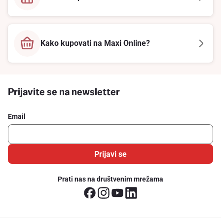
Kako kupovati na Maxi Online?
Prijavite se na newsletter
Email
Prijavi se
Prati nas na društvenim mrežama