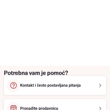
Potrebna vam je pomoć?
Kontakt i često postavljana pitanja
Pronađite prodavnicu