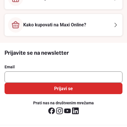
Kako kupovati na Maxi Online?
Prijavite se na newsletter
Email
Prijavi se
Prati nas na društvenim mrežama