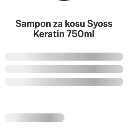
Sampon za kosu Syoss
Keratin 750ml