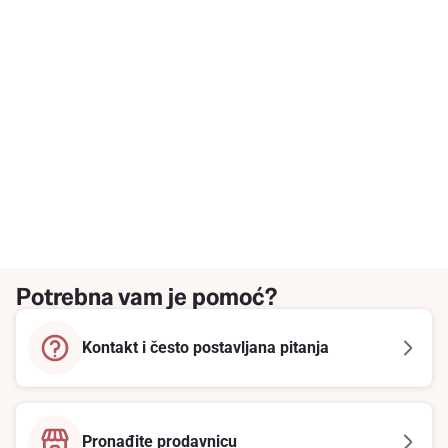
Potrebna vam je pomoć?
Kontakt i često postavljana pitanja
Pronađite prodavnicu