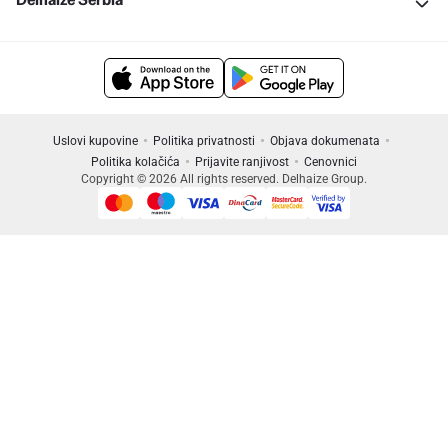
Uslovi kupovine
Politika privatnosti
Objava dokumenata
Politika kolačića
Prijavite ranjivost
Cenovnici
Copyright © 2026 All rights reserved. Delhaize Group.