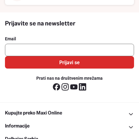
Prijavite se na newsletter
Email
Prijavi se
Prati nas na društvenim mrežama
Kupujte preko Maxi Online
Informacije
Delhaize Serbia