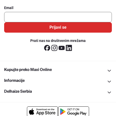
Email
Prijavi se
Prati nas na društvenim mrežama
Kupujte preko Maxi Online
Informacije
Delhaize Serbia