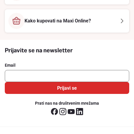
Kako kupovati na Maxi Online?
Prijavite se na newsletter
Email
Prijavi se
Prati nas na društvenim mrežama