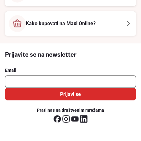
Kako kupovati na Maxi Online?
Prijavite se na newsletter
Email
Prijavi se
Prati nas na društvenim mrežama