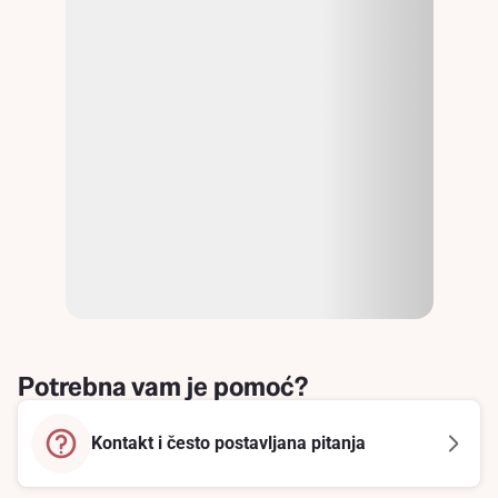
Potrebna vam je pomoć?
Kontakt i često postavljana pitanja