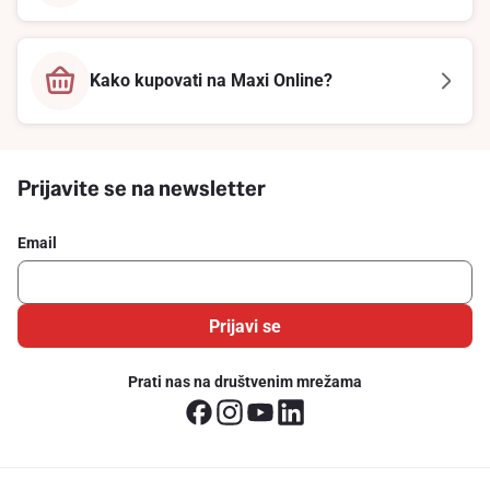
Kako kupovati na Maxi Online?
Prijavite se na newsletter
Email
Prijavi se
Prati nas na društvenim mrežama