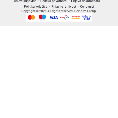
Uslovi kupovine
Politika privatnosti
Objava dokumenata
Politika kolačića
Prijavite ranjivost
Cenovnici
Copyright © 2026 All rights reserved. Delhaize Group.