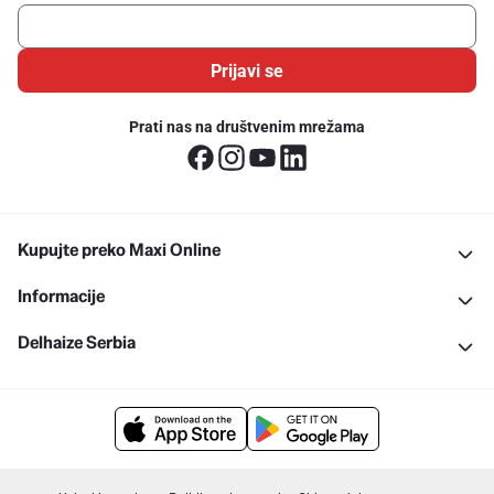
Prijavi se
Prati nas na društvenim mrežama
Kupujte preko Maxi Online
Informacije
Delhaize Serbia