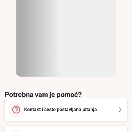
Potrebna vam je pomoć?
Kontakt i često postavljana pitanja