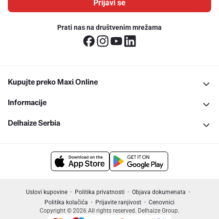
Prijavi se
Prati nas na društvenim mrežama
Kupujte preko Maxi Online
Informacije
Delhaize Serbia
Uslovi kupovine
Politika privatnosti
Objava dokumenata
Politika kolačića
Prijavite ranjivost
Cenovnici
Copyright © 2026 All rights reserved. Delhaize Group.