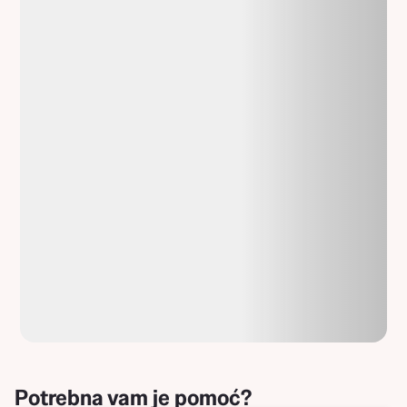
Potrebna vam je pomoć?