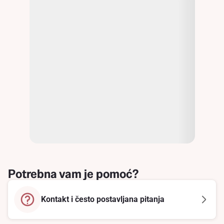
Potrebna vam je pomoć?
Kontakt i često postavljana pitanja