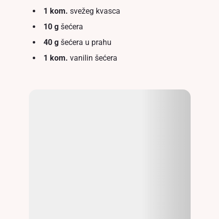
1 kom.
svežeg kvasca
10 g
šećera
40 g
šećera u prahu
1 kom.
vanilin šećera