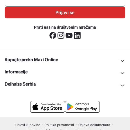
Prijavi se
Prati nas na društvenim mrežama
Kupujte preko Maxi Online
Informacije
Delhaize Serbia
Uslovi kupovine
Politika privatnosti
Objava dokumenata