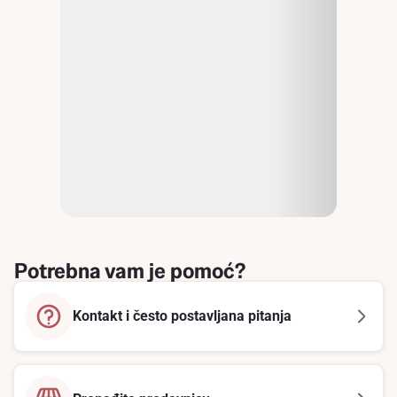
Potrebna vam je pomoć?
Kontakt i često postavljana pitanja