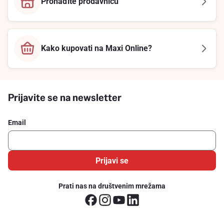
Pronađite prodavnicu
Kako kupovati na Maxi Online?
Prijavite se na newsletter
Email
Prijavi se
Prati nas na društvenim mrežama