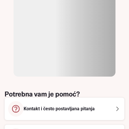
Potrebna vam je pomoć?
Kontakt i često postavljana pitanja