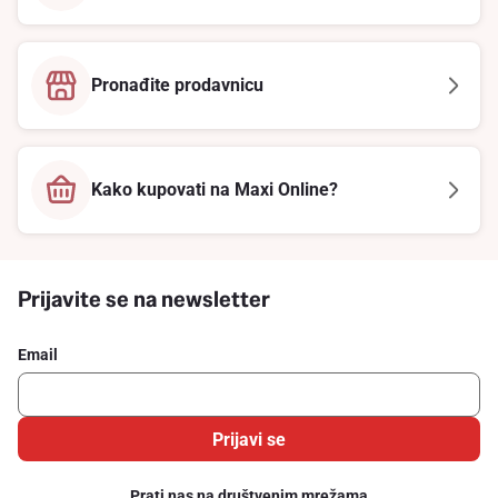
Pronađite prodavnicu
Kako kupovati na Maxi Online?
Prijavite se na newsletter
Email
Prijavi se
Prati nas na društvenim mrežama