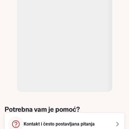
Potrebna vam je pomoć?
Kontakt i često postavljana pitanja