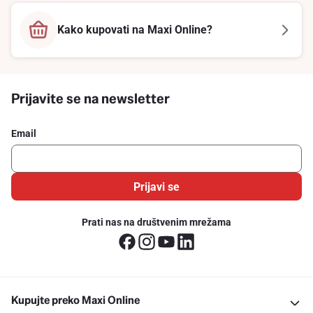
Kako kupovati na Maxi Online?
Prijavite se na newsletter
Email
Prijavi se
Prati nas na društvenim mrežama
Kupujte preko Maxi Online