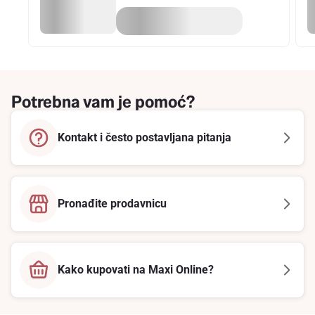
Potrebna vam je pomoć?
Kontakt i često postavljana pitanja
Pronađite prodavnicu
Kako kupovati na Maxi Online?