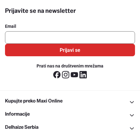
Prijavite se na newsletter
Email
Prijavi se
Prati nas na društvenim mrežama
Kupujte preko Maxi Online
Informacije
Delhaize Serbia