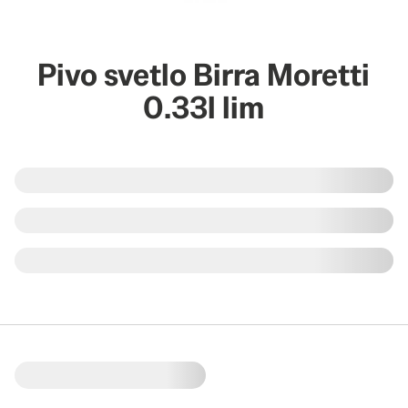
Pivo svetlo Birra Moretti
0.33l lim