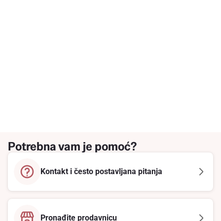
Potrebna vam je pomoć?
Kontakt i često postavljana pitanja
Pronađite prodavnicu