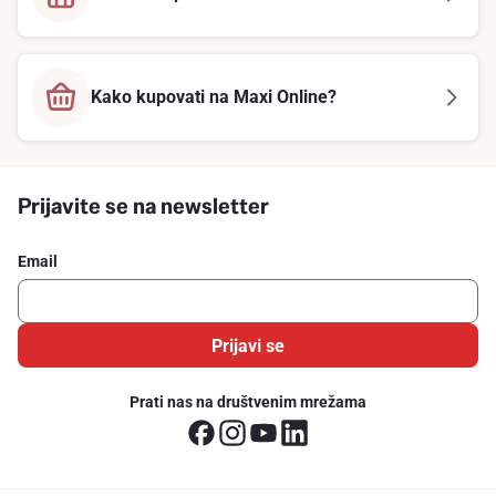
Kako kupovati na Maxi Online?
Prijavite se na newsletter
Email
Prijavi se
Prati nas na društvenim mrežama