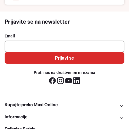
Prijavite se na newsletter
Email
Prijavi se
Prati nas na društvenim mrežama
Kupujte preko Maxi Online
Informacije
Delhaize Serbia