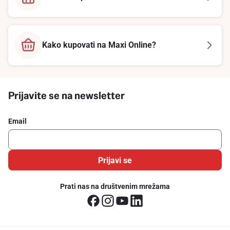
Kako kupovati na Maxi Online?
Prijavite se na newsletter
Email
Prijavi se
Prati nas na društvenim mrežama