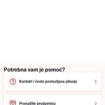
Potrebna vam je pomoć?
Kontakt i često postavljana pitanja
Pronađite prodavnicu