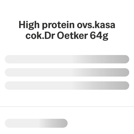
High protein ovs.kasa
cok.Dr Oetker 64g