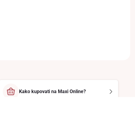
Kako kupovati na Maxi Online?
Prati nas na društvenim mrežama