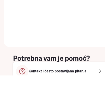
Potrebna vam je pomoć?
Kontakt i često postavljana pitanja
Prijavite se na newsletter