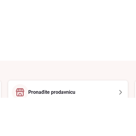
Pronađite prodavnicu
Email