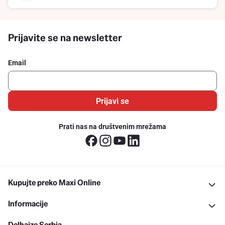
Prijavite se na newsletter
Email
Prijavi se
Prati nas na društvenim mrežama
Kupujte preko Maxi Online
Informacije
Delhaize Serbia