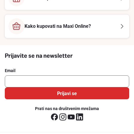
Kako kupovati na Maxi Online?
Prijavite se na newsletter
Email
Prijavi se
Prati nas na društvenim mrežama