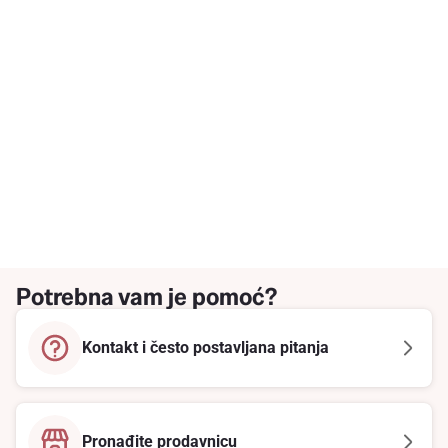
Potrebna vam je pomoć?
Kontakt i često postavljana pitanja
Pronađite prodavnicu