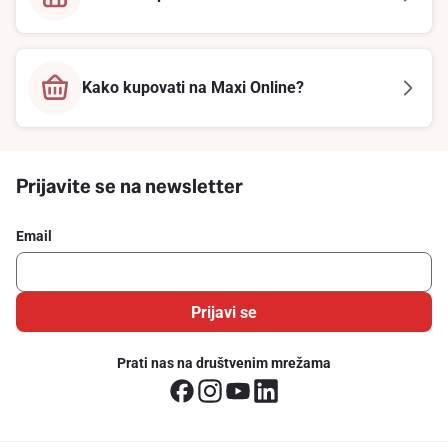
Kako kupovati na Maxi Online?
Prijavite se na newsletter
Email
Prijavi se
Prati nas na društvenim mrežama