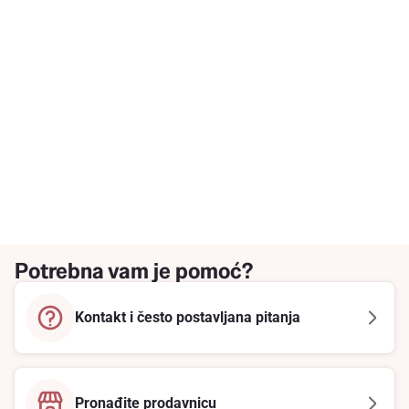
Potrebna vam je pomoć?
Kontakt i često postavljana pitanja
Pronađite prodavnicu