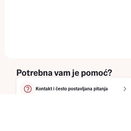
Potrebna vam je pomoć?
Kontakt i često postavljana pitanja
Prijavite se na newsletter