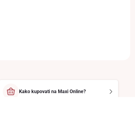
Kako kupovati na Maxi Online?
Prati nas na društvenim mrežama