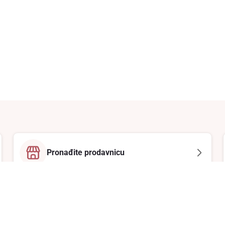
Pronađite prodavnicu
Email