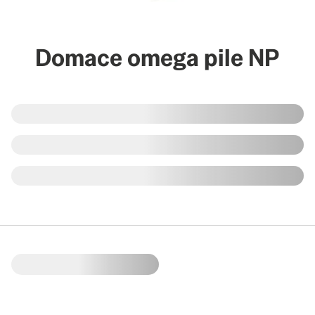
Domace omega pile NP