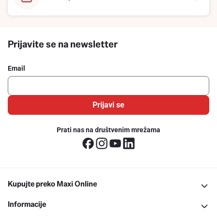
Prijavite se na newsletter
Email
Prijavi se
Prati nas na društvenim mrežama
Kupujte preko Maxi Online
Informacije