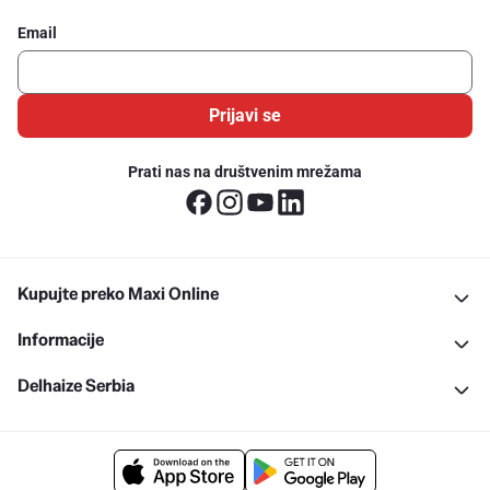
Email
Prijavi se
Prati nas na društvenim mrežama
Kupujte preko Maxi Online
Informacije
Delhaize Serbia