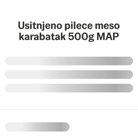
Usitnjeno pilece meso
karabatak 500g MAP