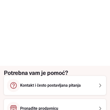
Potrebna vam je pomoć?
Kontakt i često postavljana pitanja
Pronađite prodavnicu