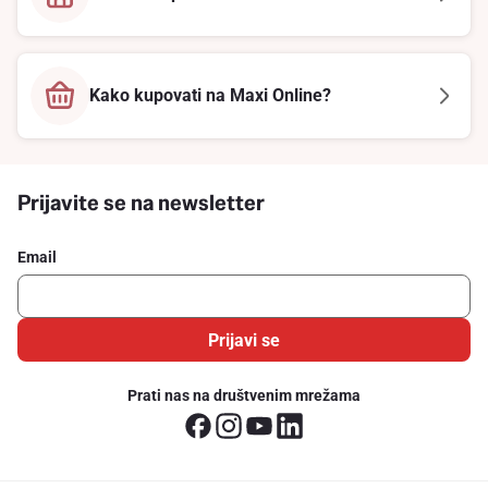
Kako kupovati na Maxi Online?
Prijavite se na newsletter
Email
Prijavi se
Prati nas na društvenim mrežama