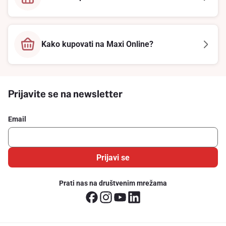
Kako kupovati na Maxi Online?
Prijavite se na newsletter
Email
Prijavi se
Prati nas na društvenim mrežama