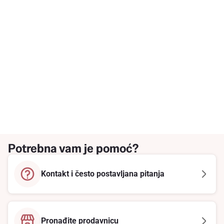
Potrebna vam je pomoć?
Kontakt i često postavljana pitanja
Pronađite prodavnicu