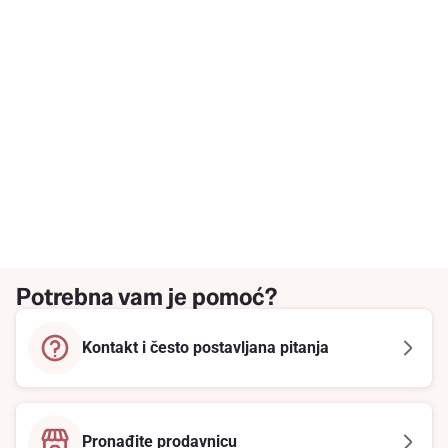
Potrebna vam je pomoć?
Kontakt i često postavljana pitanja
Pronađite prodavnicu