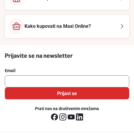
Kako kupovati na Maxi Online?
Prijavite se na newsletter
Email
Prijavi se
Prati nas na društvenim mrežama