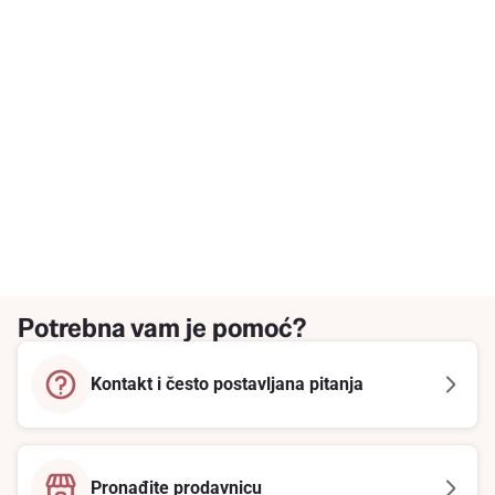
Potrebna vam je pomoć?
Kontakt i često postavljana pitanja
Pronađite prodavnicu