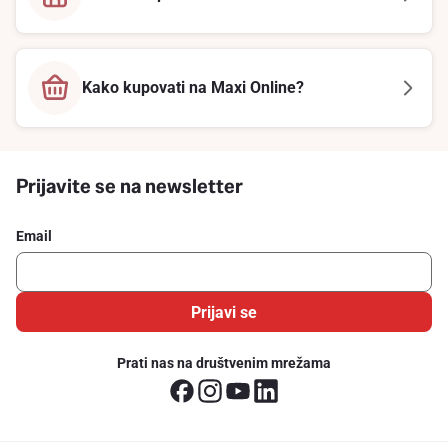
Kako kupovati na Maxi Online?
Prijavite se na newsletter
Email
Prijavi se
Prati nas na društvenim mrežama