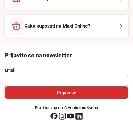
Kako kupovati na Maxi Online?
Prijavite se na newsletter
Email
Prijavi se
Prati nas na društvenim mrežama