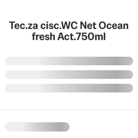
Tec.za cisc.WC Net Ocean
fresh Act.750ml