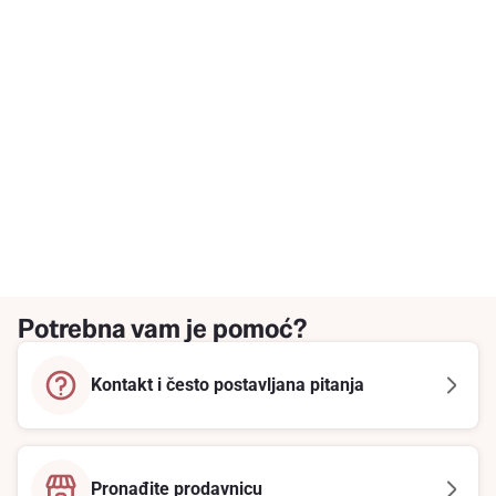
Potrebna vam je pomoć?
Kontakt i često postavljana pitanja
Pronađite prodavnicu