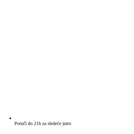
Poruči do 21h za sledeće jutro