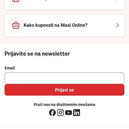
Kako kupovati na Maxi Online?
Prijavite se na newsletter
Email
Prijavi se
Prati nas na društvenim mrežama