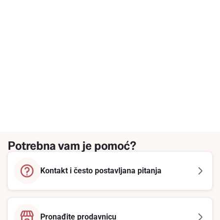
Potrebna vam je pomoć?
Kontakt i često postavljana pitanja
Pronađite prodavnicu