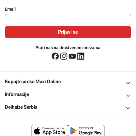
Email
Prijavi se
Prati nas na društvenim mrežama
Kupujte preko Maxi Online
Informacije
Delhaize Serbia