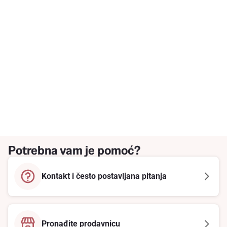
Potrebna vam je pomoć?
Kontakt i često postavljana pitanja
Pronađite prodavnicu