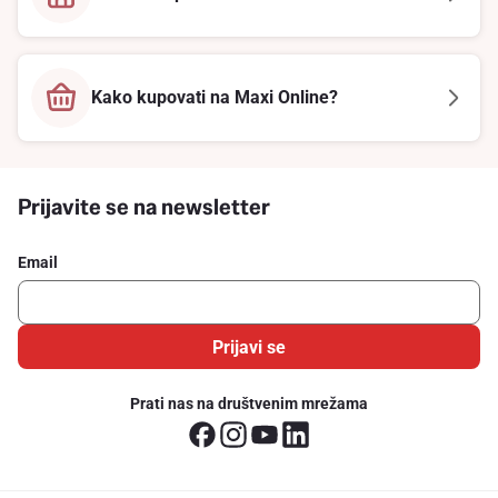
Kako kupovati na Maxi Online?
Prijavite se na newsletter
Email
Prijavi se
Prati nas na društvenim mrežama