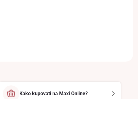
Kako kupovati na Maxi Online?
Prati nas na društvenim mrežama