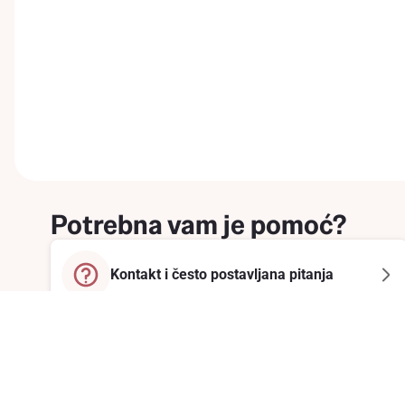
Potrebna vam je pomoć?
Kontakt i često postavljana pitanja
Prijavite se na newsletter