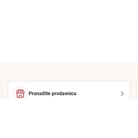
Pronađite prodavnicu
Email