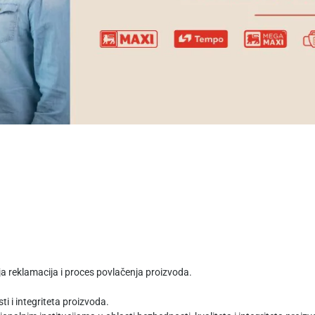
ja reklamacija i proces povlačenja proizvoda.
ti i integriteta proizvoda.