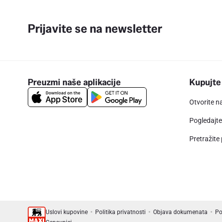
Prijavite se na newsletter
Preuzmi naše aplikacije
Kupujte
Otvorite n
Pogledajt
Pretražite
Uslovi kupovine
Politika privatnosti
Objava dokumenata
Po